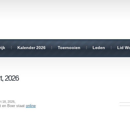
ijk
Kalender 2026
Toernooien
Leden
Lid W
t, 2026
t 18, 2026,
t en Boer staat
online