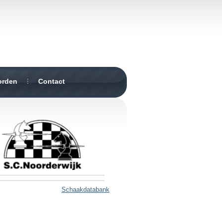
orden
Contact
Schaakdatabank