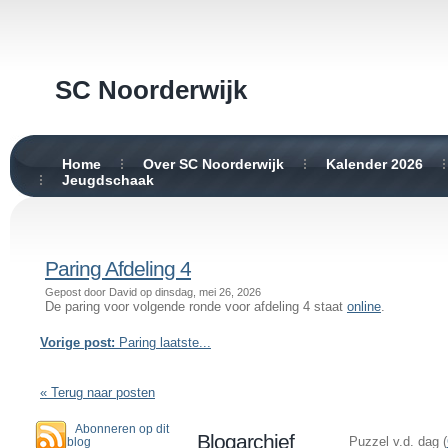
SC Noorderwijk
Home
Over SC Noorderwijk
Kalender 2026
Jeugdschaak
Paring Afdeling 4
Gepost door David op dinsdag, mei 26, 2026
De paring voor volgende ronde voor afdeling 4 staat
online
.
Vorige post:
Paring laatste...
« Terug naar posten
Abonneren op dit
Blogarchief
Puzzel v.d. dag (
blog