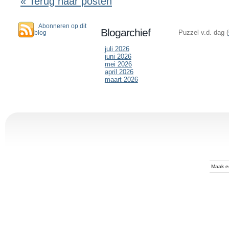
« Terug naar posten
Abonneren op dit
Blogarchief
Puzzel v.d. dag (
blog
juli 2026
juni 2026
mei 2026
april 2026
maart 2026
Maak 