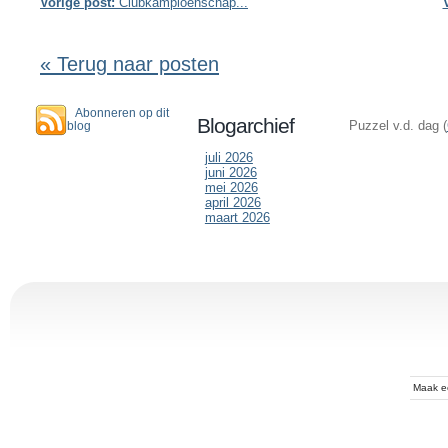
Vorige post:
Clubkampioenschap...
« Terug naar posten
Abonneren op dit
Blogarchief
Puzzel v.d. dag (
blog
juli 2026
juni 2026
mei 2026
april 2026
maart 2026
Maak 