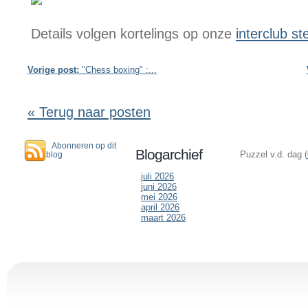
Details volgen kortelings op onze
interclub st
Vorige post:
"Chess boxing" :...
« Terug naar posten
Abonneren op dit
Blogarchief
Puzzel v.d. dag (
blog
juli 2026
juni 2026
mei 2026
april 2026
maart 2026