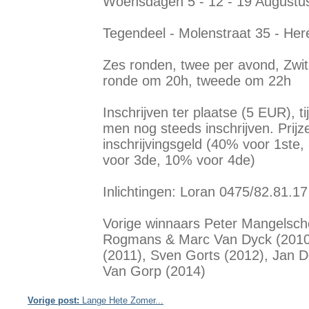
Woensdagen 5 - 12 - 19 Augustu
Tegendeel - Molenstraat 35 - Her
Zes ronden, twee per avond, Zwi
ronde om 20h, tweede om 22h
Inschrijven ter plaatse (5 EUR), t
men nog steeds inschrijven. Prijz
inschrijvingsgeld (40% voor 1ste
voor 3de, 10% voor 4de)
Inlichtingen: Loran 0475/82.81.17
Vorige winnaars Peter Mangelscho
Rogmans & Marc Van Dyck (2010
(2011), Sven Gorts (2012), Jan 
Van Gorp (2014)
Vorige post:
Lange Hete Zomer...