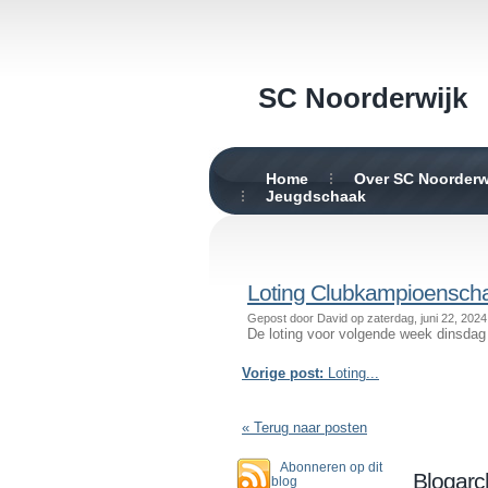
SC Noorderwijk
Home
Over SC Noorderw
Jeugdschaak
Loting Clubkampioenscha
Gepost door David op zaterdag, juni 22, 2024
De loting voor volgende week dinsdag
Vorige post:
Loting...
« Terug naar posten
Abonneren op dit
Blogarc
blog