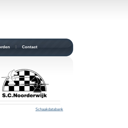
orden
Contact
Schaakdatabank