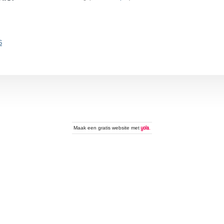
6
Maak een
gratis website
met