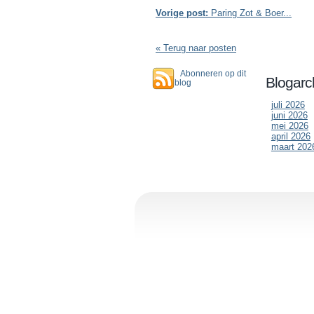
Vorige post:
Paring Zot & Boer...
« Terug naar posten
Abonneren op dit
Blogarc
blog
juli 2026
juni 2026
mei 2026
april 2026
maart 202