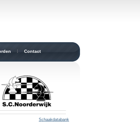
orden
Contact
Schaakdatabank