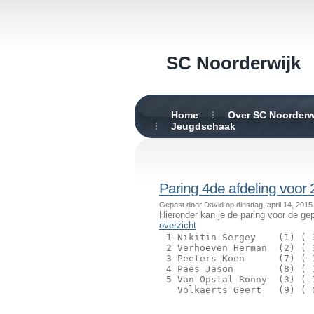
SC Noorderwijk
Home
Over SC Noorderw
Jeugdschaak
Paring 4de afdeling voor 
Gepost door David op dinsdag, april 14, 2015
Hieronder kan je de paring voor de g
overzicht
 1 Nikitin Sergey    (1) ( 
 2 Verhoeven Herman  (2) ( 
 3 Peeters Koen      (7) ( 
 4 Paes Jason        (8) ( 
 5 Van Opstal Ronny  (3) ( 
   Volkaerts Geert   (9) ( 