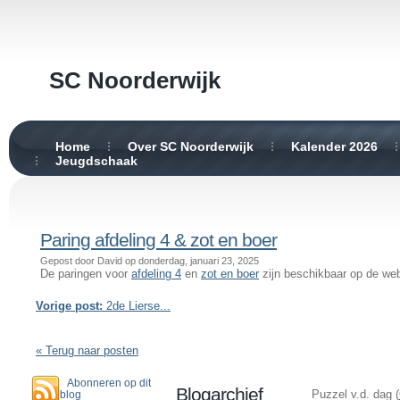
SC Noorderwijk
Home
Over SC Noorderwijk
Kalender 2026
Jeugdschaak
Paring afdeling 4 & zot en boer
Gepost door David op donderdag, januari 23, 2025
De paringen voor
afdeling 4
en
zot en boer
zijn beschikbaar op de web
Vorige post:
2de Lierse...
« Terug naar posten
Abonneren op dit
Blogarchief
Puzzel v.d. dag (
blog