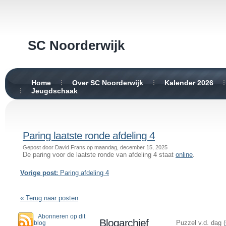
SC Noorderwijk
Home
Over SC Noorderwijk
Kalender 2026
Jeugdschaak
Paring laatste ronde afdeling 4
Gepost door David Frans op maandag, december 15, 2025
De paring voor de laatste ronde van afdeling 4 staat
online
.
Vorige post:
Paring afdeling 4
« Terug naar posten
Abonneren op dit
Blogarchief
Puzzel v.d. dag (
blog