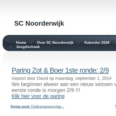
SC Noorderwijk
Home
Over SC Noorderwijk
Kalender 2026
Jeugdschaak
Paring Zot & Boer 1ste ronde: 2/9
Gepost door David op maandag, september 1, 2014
We beginnen alweer aan een nieuw seizoen v
eerste ronde is morgen 2/9 !!!
Klik hier voor de paring
Vorige post:
Clubkampioenschap...