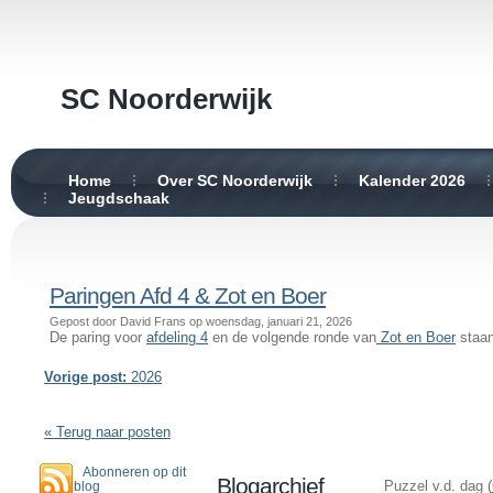
SC Noorderwijk
Home
Over SC Noorderwijk
Kalender 2026
Jeugdschaak
Paringen Afd 4 & Zot en Boer
Gepost door David Frans op woensdag, januari 21, 2026
De paring voor
afdeling 4
en de volgende ronde van
Zot en Boer
staan
Vorige post:
2026
« Terug naar posten
Abonneren op dit
Blogarchief
Puzzel v.d. dag (
blog