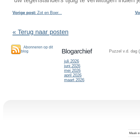
uw tegenstanders tijdig te verwittigen indien j
Vorige post:
Zot en Boer...
Vo
« Terug naar posten
Abonneren op dit
Blogarchief
Puzzel v.d. dag (
blog
juli 2026
juni 2026
mei 2026
april 2026
maart 2026
Maak 