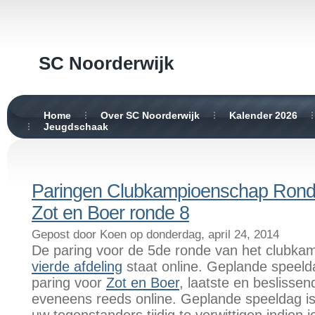
SC Noorderwijk
Home
Over SC Noorderwijk
Kalender 2026
Jeugdschaak
Paringen Clubkampioenschap Ronde
Zot en Boer ronde 8
Gepost door Koen op donderdag, april 24, 2014
De paring voor de 5de ronde van het clubka
vierde afdeling
staat online. Geplande speelda
paring voor
Zot en Boer
, laatste en beslisse
eveneens reeds online. Geplande speeldag is