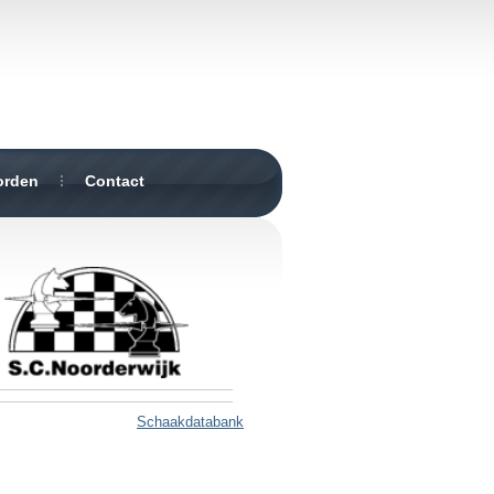
orden
Contact
Schaakdatabank