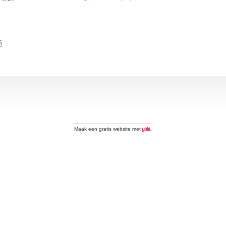
6
Maak een
gratis website
met