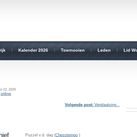
ijk
Kalender 2026
Toernooien
Leden
Lid W
ri 22, 2025
t
online
.
Volgende post:
Verplaatsing...
hief
Puzzel v.d. dag (
Chesstempo
)