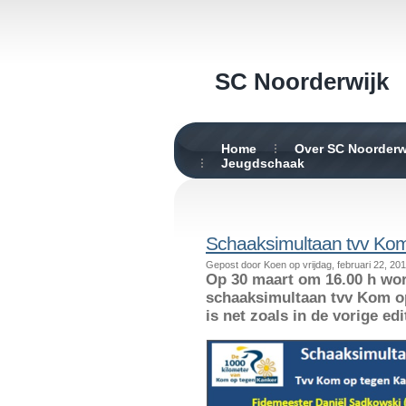
SC Noorderwijk
Home
Over SC Noorderw
Jeugdschaak
Schaaksimultaan tvv Kom
Gepost door Koen op vrijdag, februari 22, 20
Op 30 maart om 16.00 h wor
schaaksimultaan tvv Kom o
is net zoals in de vorige ed