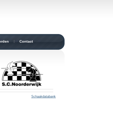
orden
Contact
Schaakdatabank