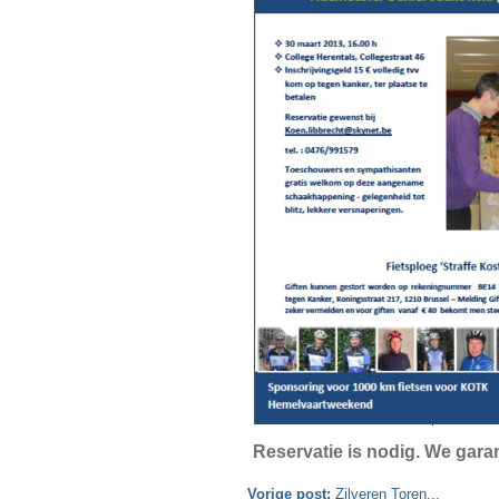
Reservatie is nodig. We gar
Vorige post:
Zilveren Toren...