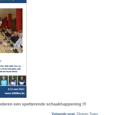
anderen een spetterende schaakhappening !!!
Volgende post:
Zilveren Toren...