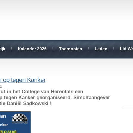
ijk
Kalender 2026
Toernooien
Leden
Lid W
 op tegen Kanker
13
dt in het College van Herentals een
p tegen Kanker georganiseerd. Simultaangever
itie Daniël Sadkowski !