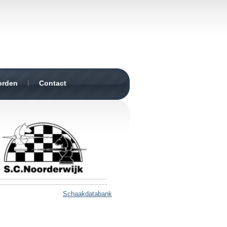
orden
Contact
Schaakdatabank