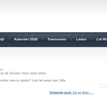
ijk
Kalender 2026
Toernooien
Leden
Lid W
019
an de Zilveren Toren staat online.
rondes mee te spelen? Laat het weten aan Jelle.
Volgende post:
Zot en Boer -...