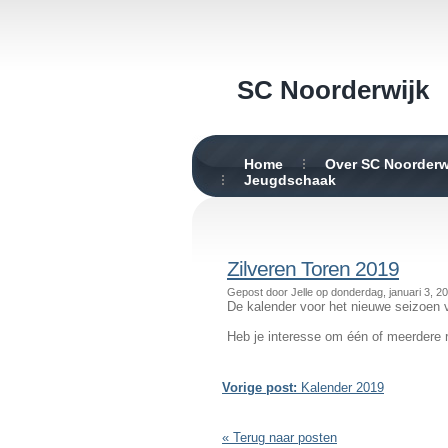
SC Noorderwijk
Home
Over SC Noorderw
Jeugdschaak
Zilveren Toren 2019
Gepost door Jelle op donderdag, januari 3, 2
De kalender voor het nieuwe seizoen v
Heb je interesse om één of meerdere 
Vorige post:
Kalender 2019
« Terug naar posten