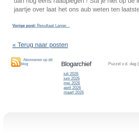
dan nog eens raadplegen ! Sta je niet op de lij
jaartje over laat het ons aub weten ten laats
Vorige post:
Resultaat Lange...
« Terug naar posten
Abonneren op dit
Blogarchief
Puzzel v.d. dag (
blog
juli 2026
juni 2026
mei 2026
april 2026
maart 2026