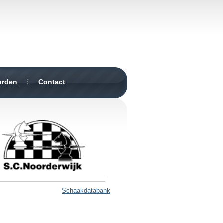
orden
Contact
Schaakdatabank