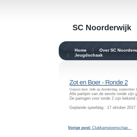
SC Noorderwijk
Home
Over SC Noorderw
Jeugdschaak
Zot en Boer - Ronde 2
Gepost door Jelle op donderdag, september 
Alle partijen van de eerste ronde zijn 
De paringen voor ronde 2 zijn bekend 
Geplande speeldag : 17 oktober 2017
Vorige post:
Clubkampioenschap...