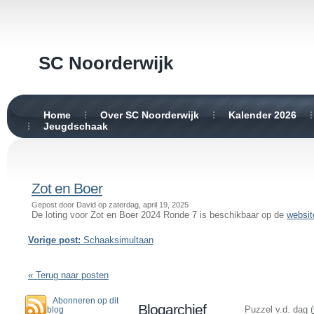
SC Noorderwijk
Home
Over SC Noorderwijk
Kalender 2026
Jeugdschaak
Zot en Boer
Gepost door David op zaterdag, april 19, 2025
De loting voor Zot en Boer 2024 Ronde 7 is beschikbaar op de
websit
Vorige post:
Schaaksimultaan
« Terug naar posten
Abonneren op dit
Blogarchief
Puzzel v.d. dag (
blog