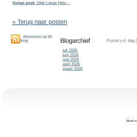
Vorige post:
19de Lange Hete...
« Terug naar posten
Abonneren op dit
Blogarchief
Puzzel v.d. dag (
blog
juli 2026
juni 2026
mei 2026
april 2026
maart 2026
Maak 