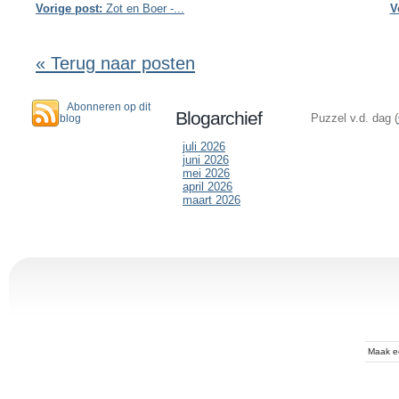
Vorige post:
Zot en Boer -...
V
« Terug naar posten
Abonneren op dit
Blogarchief
Puzzel v.d. dag (
blog
juli 2026
juni 2026
mei 2026
april 2026
maart 2026
Maak 