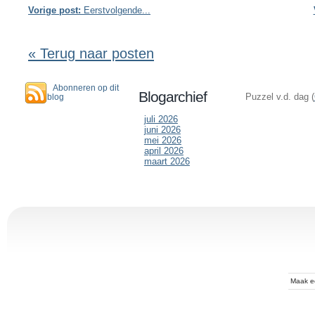
Vorige post:
Eerstvolgende...
« Terug naar posten
Abonneren op dit
Blogarchief
Puzzel v.d. dag (
blog
juli 2026
juni 2026
mei 2026
april 2026
maart 2026
Maak 