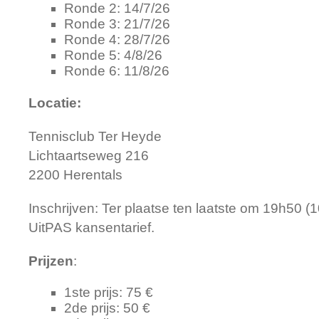
Ronde 2: 14/7/26
Ronde 3: 21/7/26
Ronde 4: 28/7/26
Ronde 5: 4/8/26
Ronde 6: 11/8/26
Locatie:
Tennisclub Ter Heyde
Lichtaartseweg 216
2200 Herentals
Inschrijven: Ter plaatse ten laatste om 19h50 (10
UitPAS kansentarief.
Prijzen
:
1ste prijs: 75 €
2de prijs: 50 €