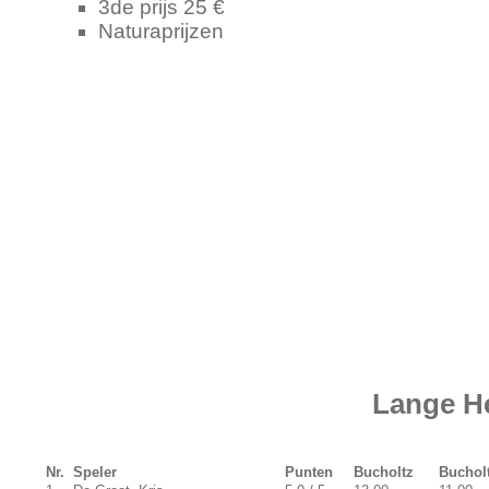
3de prijs 25 €
Naturaprijzen
Lange H
Nr.
Speler
Punten
Bucholtz
Bucholt