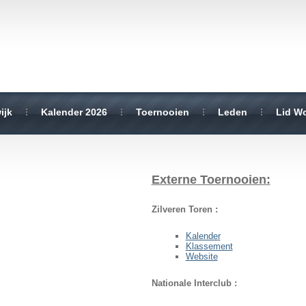
ijk
Kalender 2026
Toernooien
Leden
Lid W
Externe Toernooien:
Zilveren Toren :
Kalender
Klassement
Website
Nationale Interclub :