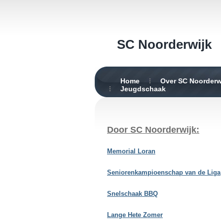
SC Noorderwijk
Home
Over SC Noorderw
Jeugdschaak
Door SC Noorderwijk:
Memorial Loran
Seniorenkampioenschap van de Liga
Snelschaak BBQ
Lange Hete Zomer