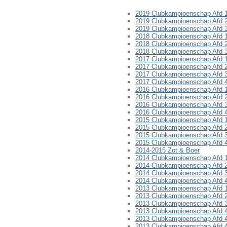
2019 Clubkampioenschap Afd 
2019 Clubkampioenschap Afd 
2019 Clubkampioenschap Afd 
2018 Clubkampioenschap Afd 
2018 Clubkampioenschap Afd 
2018 Clubkampioenschap Afd 
2017 Clubkampioenschap Afd 
2017 Clubkampioenschap Afd 
2017 Clubkampioenschap Afd 
2017 Clubkampioenschap Afd 
2016 Clubkampioenschap Afd 
2016 Clubkampioenschap Afd 
2016 Clubkampioenschap Afd 
2016 Clubkampioenschap Afd 
2015 Clubkampioenschap Afd 
2015 Clubkampioenschap Afd 
2015 Clubkampioenschap Afd 
2015 Clubkampioenschap Afd 
2014-2015 Zot & Boer
2014 Clubkampioenschap Afd 
2014 Clubkampioenschap Afd 
2014 Clubkampioenschap Afd 
2014 Clubkampioenschap Afd 
2013 Clubkampioenschap Afd 
2013 Clubkampioenschap Afd 
2013 Clubkampioenschap Afd 
2013 Clubkampioenschap Afd 
2013 Clubkampioenschap Afd 
2013 Clubkampioenschap Afd 