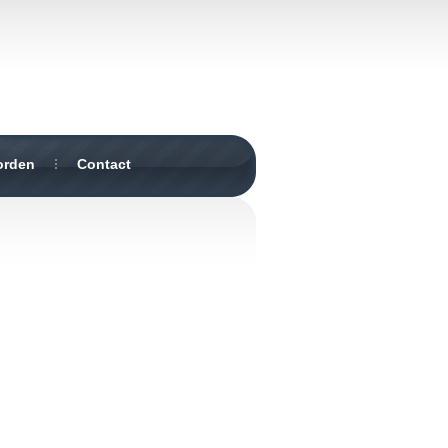
orden
Contact