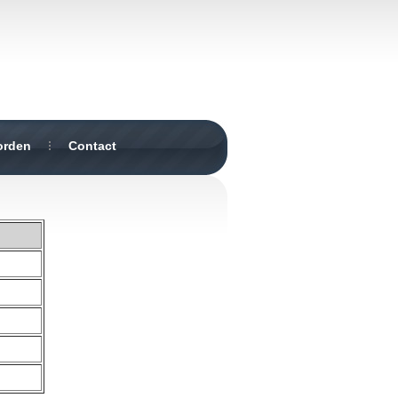
orden
Contact