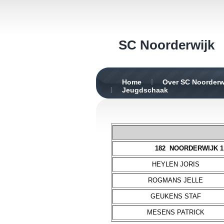
SC Noorderwijk
Home
Over SC Noorderw
Jeugdschaak
182 NOORDERWIJK 1
HEYLEN JORIS
ROGMANS JELLE
GEUKENS STAF
MESENS PATRICK