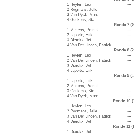
1
Heylen, Leo
---
2
Rogmans, Jelle
---
3
Van Dyck, Marc
---
4
Geukens, Staf
---
Ronde 7 (0
1
Mesens, Patrick
---
2
Laporte, Erik
---
3
Dierckx, Jef
---
4
Van Der Linden, Patrick
---
Ronde 8 (2
1
Heylen, Leo
---
2
Van Der Linden, Patrick
---
3
Dierckx, Jef
---
4
Laporte, Erik
---
Ronde 9 (1
1
Laporte, Erik
---
2
Mesens, Patrick
---
3
Geukens, Staf
---
4
Van Dyck, Marc
---
Ronde 10 (1
1
Heylen, Leo
---
2
Rogmans, Jelle
---
3
Van Der Linden, Patrick
---
4
Dierckx, Jef
---
Ronde 11 (1
1
Dierckx, Jef
---