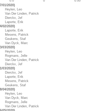
0.0
0
0.00
7/01/2020)
Heylen, Leo
Van Der Linden, Patrick
Dierckx, Jef
Laporte, Erik
4/02/2020)
Laporte, Erik
Mesens, Patrick
Geukens, Staf
Van Dyck, Marc
3/03/2020)
Heylen, Leo
Rogmans, Jelle
Van Der Linden, Patrick
Dierckx, Jef
1/03/2020)
Dierckx, Jef
Laporte, Erik
Mesens, Patrick
Geukens, Staf
8/04/2020)
Heylen, Leo
Van Dyck, Marc
Rogmans, Jelle
Van Der Linden, Patrick
6/05/2020)