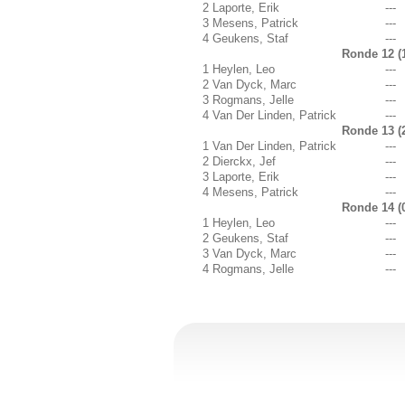
2
Laporte, Erik
---
3
Mesens, Patrick
---
4
Geukens, Staf
---
Ronde 12 (1
1
Heylen, Leo
---
2
Van Dyck, Marc
---
3
Rogmans, Jelle
---
4
Van Der Linden, Patrick
---
Ronde 13 (2
1
Van Der Linden, Patrick
---
2
Dierckx, Jef
---
3
Laporte, Erik
---
4
Mesens, Patrick
---
Ronde 14 (0
1
Heylen, Leo
---
2
Geukens, Staf
---
3
Van Dyck, Marc
---
4
Rogmans, Jelle
---