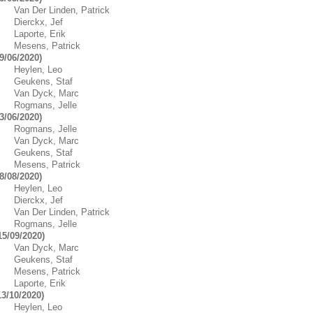
Van Der Linden, Patrick
Dierckx, Jef
Laporte, Erik
Mesens, Patrick
9/06/2020)
Heylen, Leo
Geukens, Staf
Van Dyck, Marc
Rogmans, Jelle
3/06/2020)
Rogmans, Jelle
Van Dyck, Marc
Geukens, Staf
Mesens, Patrick
8/08/2020)
Heylen, Leo
Dierckx, Jef
Van Der Linden, Patrick
Rogmans, Jelle
5/09/2020)
Van Dyck, Marc
Geukens, Staf
Mesens, Patrick
Laporte, Erik
3/10/2020)
Heylen, Leo