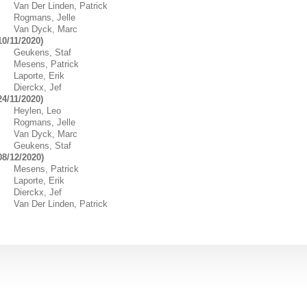
Van Der Linden, Patrick
Rogmans, Jelle
Van Dyck, Marc
0/11/2020)
Geukens, Staf
Mesens, Patrick
Laporte, Erik
Dierckx, Jef
4/11/2020)
Heylen, Leo
Rogmans, Jelle
Van Dyck, Marc
Geukens, Staf
8/12/2020)
Mesens, Patrick
Laporte, Erik
Dierckx, Jef
Van Der Linden, Patrick